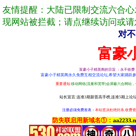
友情提醒：大陆已限制交流六合心
现网站被拦截；请点继续访问或请
对不
富豪
富豪小子精英阁的宗旨 ：永不收
富豪小子精英阁永久免费互相交流论坛,希望大家踊跃参加
重要通知:
移动网络(流量和宽带)会屏蔽六合网站
站长宣言:连准3期新晋高手榜,连准5期上
注册必须免费发表
：
本站坚决杜绝封杀,收费资
防失联启用新域名①：
aa2233.n