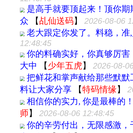
是高手就要顶起来！顶你期
众
【
乩仙送码
】
2026-08-06 1
老大跟定你发了。料稳，准,
12:48:45
你的料确实好，你真够厉害
大中
【
少年五虎
】
2026-08-06
把鲜花和掌声献给那些默默
料让大家分享
【
特码情缘
】
2
相信你的实力, 你是最棒的！！
师
】
2026-08-06 12:48:45
你的辛劳付出，无限感激，