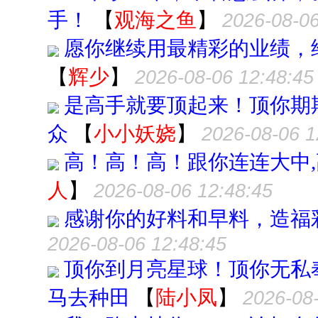
手！
【
观海之鱼
】
2026-08-06
愿你继续用最精彩的业绩，
【
辉少
】
2026-08-06 12:48:45
是高手就要顶起来！顶你期
众
【
小小妖娆
】
2026-08-06 1
高！高！高！跟你连连大中
人
】
2026-08-06 12:48:45
感谢你的好料和早料，造福
2026-08-06 12:48:45
顶你到月亮星球！顶你无私
马去种田
【
陆小凤
】
2026-08-