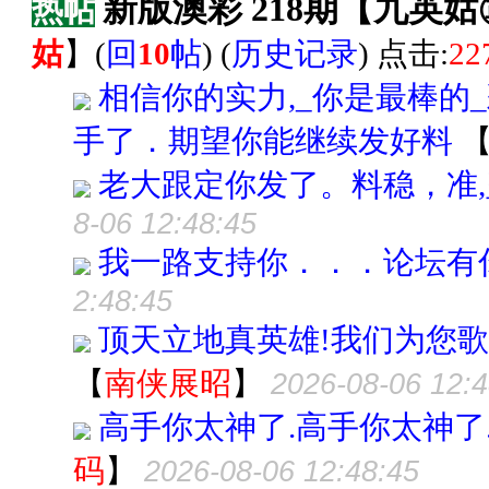
新版澳彩 218期【九英
热帖
姑
】
(
回
10
帖
) (
历史记录
) 点击:
22
相信你的实力,_你是最棒的
手了．期望你能继续发好料
老大跟定你发了。料稳，准,
8-06 12:48:45
我一路支持你．．．论坛有
2:48:45
顶天立地真英雄!我们为您歌唱;
【
南侠展昭
】
2026-08-06 12:4
高手你太神了.高手你太神了
码
】
2026-08-06 12:48:45