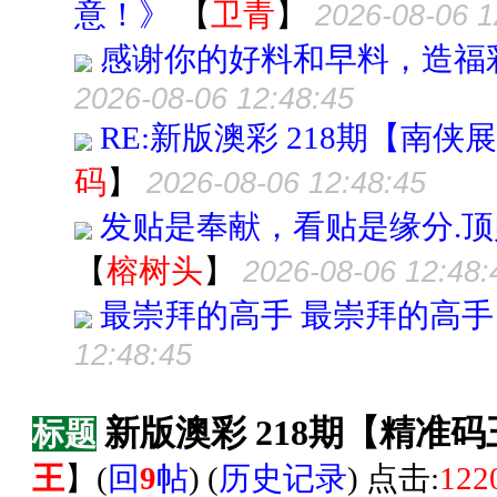
意！》
【
卫青
】
2026-08-06 1
感谢你的好料和早料，造福
2026-08-06 12:48:45
RE:新版澳彩 218期【南
码
】
2026-08-06 12:48:45
发贴是奉献，看贴是缘分.顶
【
榕树头
】
2026-08-06 12:48:
最崇拜的高手 最崇拜的高手
12:48:45
新版澳彩 218期【精准码
标题
王
】
(
回
9
帖
) (
历史记录
) 点击:
122