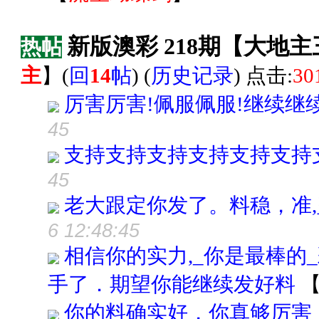
新版澳彩 218期【大地
热帖
主
】
(
回
14
帖
) (
历史记录
) 点击:
30
厉害厉害!佩服佩服!继续继
45
支持支持支持支持支持支持
45
老大跟定你发了。料稳，准,
6 12:48:45
相信你的实力,_你是最棒的
手了．期望你能继续发好料
你的料确实好，你真够厉害