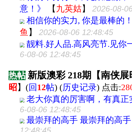
意！》
【
九英姑
】
2026-08-06
相信你的实力, 你是最棒的！！
鱼
】
2026-08-06 12:48:45
靓料.好人品.高风亮节.见
6-08-06 12:48:45
新版澳彩 218期【南侠
热帖
昭
】
(
回
12
帖
) (
历史记录
) 点击:
28
老大你真的厉害啊，有真正
6-08-06 12:48:45
最崇拜的高手 最崇拜的高手
12:48:45