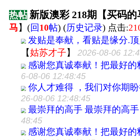
新版澳彩 218期【买码
热帖
马
】
(
回
10
帖
) (
历史记录
) 点击:
21
发贴是奉献，看贴是缘分.顶
【
姑苏才子
】
2026-08-06 12:4
感谢您真诚奉献！把最好的
6-08-06 12:48:45
你人才难得 ，我们对你期盼
26-08-06 12:48:45
最崇拜的高手 最崇拜的高手
48:45
感谢您真诚奉献！把最好的