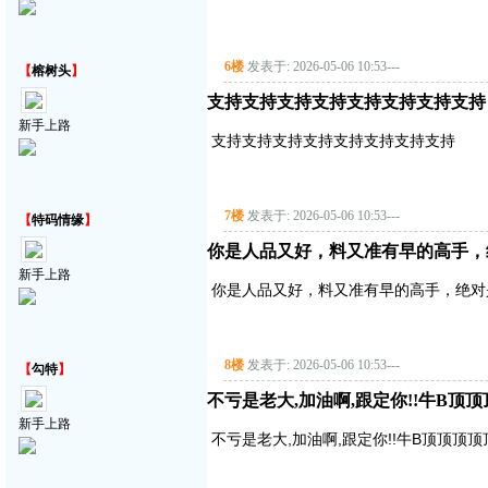
6楼
发表于: 2026-05-06 10:53
---
【
榕树头
】
支持支持支持支持支持支持支持支持
新手上路
支持支持支持支持支持支持支持支持
7楼
发表于: 2026-05-06 10:53
---
【
特码情缘
】
你是人品又好，料又准有早的高手，
新手上路
你是人品又好，料又准有早的高手，绝对
8楼
发表于: 2026-05-06 10:53
---
【
勾特
】
不亏是老大,加油啊,跟定你!!牛B顶
新手上路
不亏是老大,加油啊,跟定你!!牛B顶顶顶