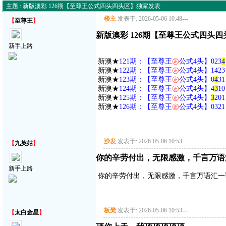
主题 : 新版澳彩 126期【至尊王公式四头四头区】独家发表
楼主
发表于: 2026-05-06 10:48
---
【
至尊王
】
新版澳彩 126期【至尊王公式四头
新手上路
新澳★
121期：【至尊王
㊣
公式4头】023
4
新澳★
122期：【至尊王
㊣
公式4头】1423
新澳★
123期：【至尊王
㊣
公式4头】0
4
3
新澳★
124期：【至尊王
㊣
公式4头】4
3
1
新澳★
125期：【至尊王
㊣
公式4头】
3
20
新澳★
126期：【至尊王
㊣
公式4头】0321
沙发
发表于: 2026-05-06 10:53
---
【
九英姑
】
你的辛劳付出，无限感激，千言万语
新手上路
你的辛劳付出，无限感激，千言万语汇一
板凳
发表于: 2026-05-06 10:53
---
【
太白金星
】