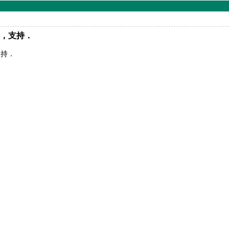
，支持．
支持．