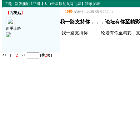
主题 : 新版澳彩 152期【太白金星原创九肖九肖】独家发表
10楼
发表于: 2026-06-01 17:47
---
【
九英姑
】
我一路支持你．．．论坛有你至精彩
新手上路
我一路支持你．．．论坛有你至精彩，
<<
1
2
>>
[共
2
页]