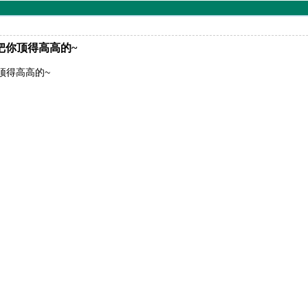
把你顶得高高的~
顶得高高的~