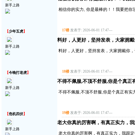
新手上路
相信你的实力, 你是最棒的！！我要把你
17楼
发表于: 2026-06-01 17:47
---
【
少年五虎
】
料好，人更好，坚持发表，大家拥戴
新手上路
料好，人更好，坚持发表，大家拥戴你，
18楼
发表于: 2026-06-01 17:47
---
【
今晚打老虎
】
不得不佩服,不顶不舒服,你是个真正有实
新手上路
不得不佩服,不顶不舒服,你是个真正有实力的
19楼
发表于: 2026-06-01 17:47
---
【
危机四伏
】
老大你真的厉害啊，有真正实力，我
新手上路
老大你真的厉害啊，有真正实力，我跟定