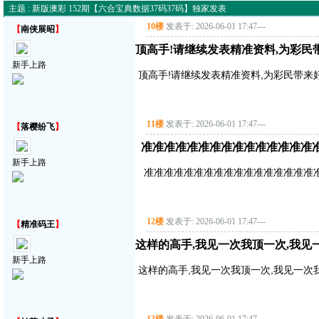
主题 : 新版澳彩 152期【六合宝典数据37码37码】独家发表
10楼
发表于: 2026-06-01 17:47
---
【
南侠展昭
】
顶高手!请继续发表精准资料,为彩民带来好
新手上路
顶高手!请继续发表精准资料,为彩民带来好运气!
11楼
发表于: 2026-06-01 17:47
---
【
落樱纷飞
】
准准准准准准准准准准准准准准准
新手上路
准准准准准准准准准准准准准准准准准
12楼
发表于: 2026-06-01 17:47
---
【
精准码王
】
这样的高手,我见一次我顶一次,我见
新手上路
这样的高手,我见一次我顶一次,我见一次