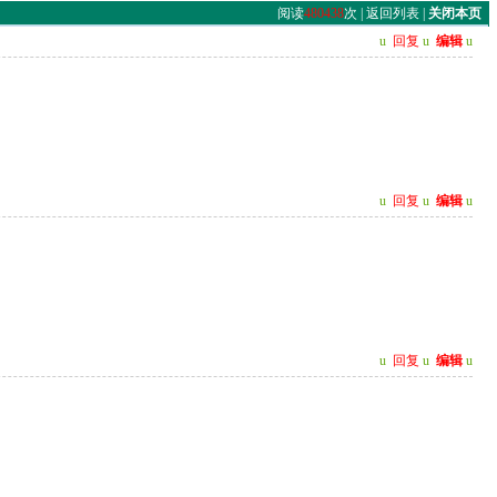
阅读
480438
次 |
返回列表
|
关闭本页
u
回复
u
编辑
u
u
回复
u
编辑
u
u
回复
u
编辑
u