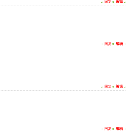
u
回复
u
编辑
u
u
回复
u
编辑
u
u
回复
u
编辑
u
u
回复
u
编辑
u