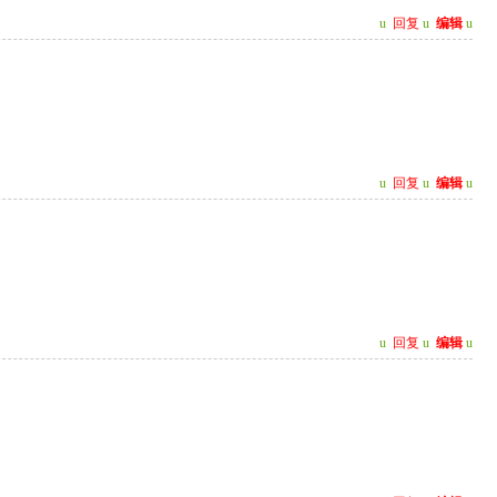
u
回复
u
编辑
u
u
回复
u
编辑
u
u
回复
u
编辑
u