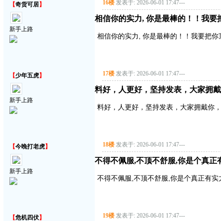
16楼
发表于: 2026-06-01 17:47
---
【
奇货可居
】
相信你的实力, 你是最棒的！！我要
新手上路
相信你的实力, 你是最棒的！！我要把你
17楼
发表于: 2026-06-01 17:47
---
【
少年五虎
】
料好，人更好，坚持发表，大家拥戴
新手上路
料好，人更好，坚持发表，大家拥戴你
18楼
发表于: 2026-06-01 17:47
---
【
今晚打老虎
】
不得不佩服,不顶不舒服,你是个真正有实
新手上路
不得不佩服,不顶不舒服,你是个真正有实力的
19楼
发表于: 2026-06-01 17:47
---
【
危机四伏
】