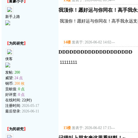
13楼
发表于: 2026-06-02 09:34
---
【
富豪小子
】
我顶你！愿好运与你同在！高手我永
新手上路
我顶你！愿好运与你同在！高手我永远支
14楼
发表于: 2026-06-02 14:02
---
【
为民研究
】
DDDDDDDDDDDDDDDDDDDD
侠客
11111111
发帖:
200
威望:
24 点
铜币:
200 枚
贡献值:
0 点
好评度:
0 点
在线时间: 22(时)
注册时间:
2026-05-17
最后登录:
2026-06-11
15楼
发表于: 2026-06-02 17:15
---
【
为民研究
】
记得叫上朋友来这里看好料！~