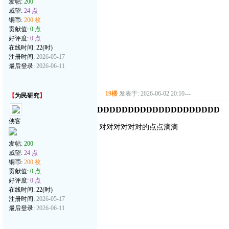
发帖:
200
威望:
24 点
铜币:
200 枚
贡献值:
0 点
好评度:
0 点
在线时间: 22(时)
注册时间:
2026-05-17
最后登录:
2026-06-11
19楼
发表于: 2026-06-02 20:10
---
【
为民研究
】
DDDDDDDDDDDDDDDDDDDD
侠客
对对对对对对的点点滴滴
发帖:
200
威望:
24 点
铜币:
200 枚
贡献值:
0 点
好评度:
0 点
在线时间: 22(时)
注册时间:
2026-05-17
最后登录:
2026-06-11