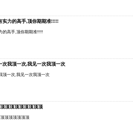
力的高手,顶你期期准!!!!!
高手,顶你期期准!!!!!
一次我顶一次,我见一次我顶一次
我顶一次,我见一次我顶一次
顶顶顶顶顶顶顶顶顶
顶顶顶顶顶顶顶顶