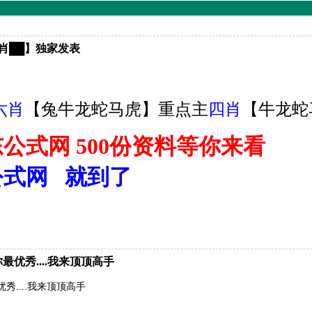
六肖██】独家发表
六肖
【兔牛龙蛇马虎】重点主
四肖
【牛龙蛇
公式网 500份
资料等
你来看
公式网
就到了
网你最优秀....我来顶顶高手
优秀....我来顶顶高手