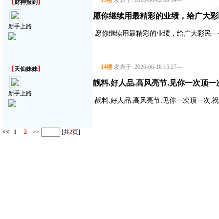
13楼
发表于: 2026-06-02 09:34
---
【
财神报到
】
愿你继续用最精彩的业绩，给广大彩
新手上路
愿你继续用最精彩的业绩，给广大彩民一
14楼
发表于: 2026-06-18 15:27
---
【
天仙妹妹
】
靓料.好人品.高风亮节.见你一次顶一
新手上路
靓料.好人品.高风亮节.见你一次顶一次.
<<
1
2
>>
[共
2
页]