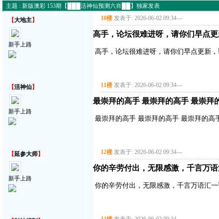
主题 : 新版澳彩 153期【███活神仙预测六肖██】独家发表
10楼
发表于: 2026-06-02 09:34
---
【
大地主
】
高手，论坛很难进呀，请你们早点更
新手上路
高手，论坛很难进呀，请你们早点更新，
11楼
发表于: 2026-06-02 09:34
---
【
活神仙
】
最崇拜的高手 最崇拜的高手 最崇拜
新手上路
最崇拜的高手 最崇拜的高手 最崇拜的高
12楼
发表于: 2026-06-02 09:34
---
【
延参大师
】
你的辛劳付出，无限感激，千言万语
新手上路
你的辛劳付出，无限感激，千言万语汇一