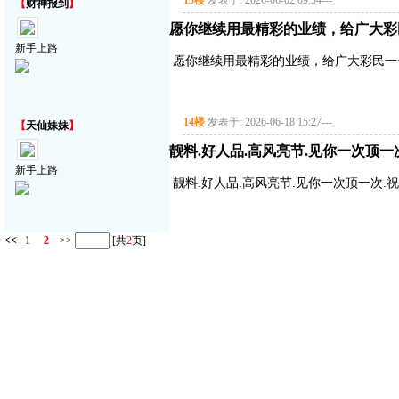
13楼
发表于: 2026-06-02 09:34
---
【
财神报到
】
愿你继续用最精彩的业绩，给广大彩
新手上路
愿你继续用最精彩的业绩，给广大彩民一
14楼
发表于: 2026-06-18 15:27
---
【
天仙妹妹
】
靓料.好人品.高风亮节.见你一次顶一
新手上路
靓料.好人品.高风亮节.见你一次顶一次.
<<
1
2
>>
[共
2
页]