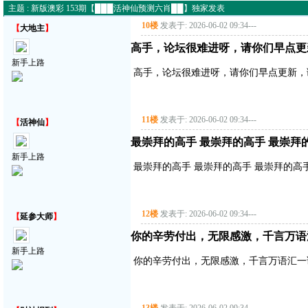
主题 : 新版澳彩 153期【███活神仙预测六肖██】独家发表
10楼
发表于: 2026-06-02 09:34
---
【
大地主
】
高手，论坛很难进呀，请你们早点更
新手上路
高手，论坛很难进呀，请你们早点更新，
11楼
发表于: 2026-06-02 09:34
---
【
活神仙
】
最崇拜的高手 最崇拜的高手 最崇拜
新手上路
最崇拜的高手 最崇拜的高手 最崇拜的高
12楼
发表于: 2026-06-02 09:34
---
【
延参大师
】
你的辛劳付出，无限感激，千言万语
新手上路
你的辛劳付出，无限感激，千言万语汇一