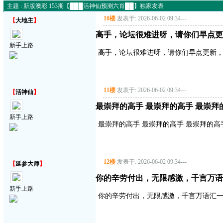
主题 : 新版澳彩 153期【███活神仙预测六肖██】独家发表
10楼
发表于: 2026-06-02 09:34
---
【
大地主
】
高手，论坛很难进呀，请你们早点更
新手上路
高手，论坛很难进呀，请你们早点更新
11楼
发表于: 2026-06-02 09:34
---
【
活神仙
】
最崇拜的高手 最崇拜的高手 最崇拜
新手上路
最崇拜的高手 最崇拜的高手 最崇拜的高
12楼
发表于: 2026-06-02 09:34
---
【
延参大师
】
你的辛劳付出，无限感激，千言万语
新手上路
你的辛劳付出，无限感激，千言万语汇