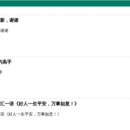
新，谢谢
，谢谢
的高手
手
汇一语《好人一生平安，万事如意！》
一语《好人一生平安，万事如意！》