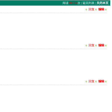
阅读
391155
次 |
返回列表
|
关闭本页
u
回复
u
编辑
u
u
回复
u
编辑
u
u
回复
u
编辑
u