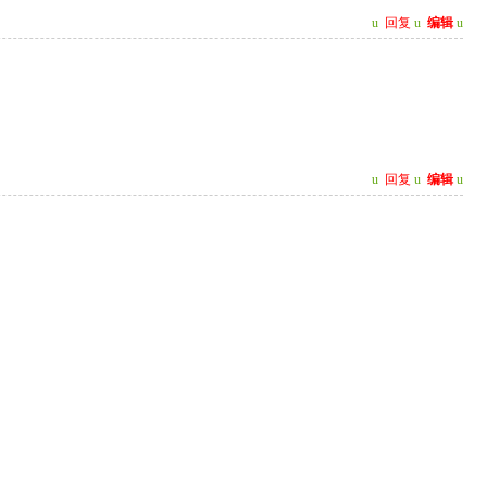
u
回复
u
编辑
u
u
回复
u
编辑
u