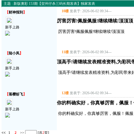
主题 : 新版澳彩 153期【贺州仔杀三码长期发表】独家发表
10楼
发表于: 2026-06-02 09:34
---
【
财神报到
】
厉害厉害!佩服佩服!继续继续!顶顶顶
新手上路
厉害厉害!佩服佩服!继续继续!顶顶顶
11楼
发表于: 2026-06-02 09:34
---
【
陆小凤
】
顶高手!请继续发表精准资料,为彩民带来好
新手上路
顶高手!请继续发表精准资料,为彩民带来好运气!
12楼
发表于: 2026-06-02 09:34
---
【
落樱纷飞
】
你的料确实好，你真够厉害，佩服！
新手上路
你的料确实好，你真够厉害，佩服！佩服
<<
1
2
>>
[共
2
页]