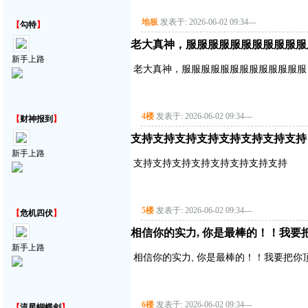
地板
发表于: 2026-06-02 09:34
---
【
勾特
】
老大真神，服服服服服服服服服服服
新手上路
老大真神，服服服服服服服服服服服服服
4楼
发表于: 2026-06-02 09:34
---
【
财神报到
】
支持支持支持支持支持支持支持支持
新手上路
支持支持支持支持支持支持支持支持
5楼
发表于: 2026-06-02 09:34
---
【
危机四伏
】
相信你的实力, 你是最棒的！！我要把你顶
新手上路
相信你的实力, 你是最棒的！！我要把你顶得高
6楼
发表于: 2026-06-02 09:34
---
【
流星蝴蝶剑
】