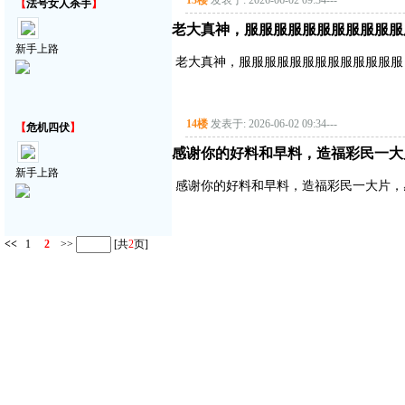
13楼
发表于: 2026-06-02 09:34
---
【
法号女人杀手
】
老大真神，服服服服服服服服服服服
新手上路
老大真神，服服服服服服服服服服服服服
14楼
发表于: 2026-06-02 09:34
---
【
危机四伏
】
感谢你的好料和早料，造福彩民一大
新手上路
感谢你的好料和早料，造福彩民一大片，
<<
1
2
>>
[共
2
页]