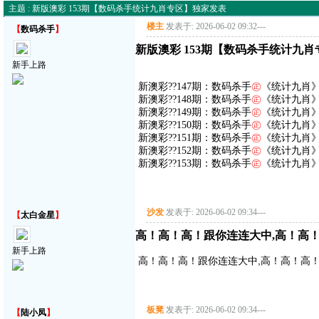
主题 : 新版澳彩 153期【数码杀手统计九肖专区】独家发表
楼主
发表于: 2026-06-02 09:32
---
【
数码杀手
】
新版澳彩 153期【数码杀手统计九
新手上路
新澳彩??147期：数码杀手
㊣
《统计九肖
新澳彩??148期：数码杀手
㊣
《统计九肖
新澳彩??149期：数码杀手
㊣
《统计九肖
新澳彩??150期：数码杀手
㊣
《统计九肖》
新澳彩??151期：数码杀手
㊣
《统计九肖
新澳彩??152期：数码杀手
㊣
《统计九肖
新澳彩??153期：数码杀手
㊣
《统计九肖》
沙发
发表于: 2026-06-02 09:34
---
【
太白金星
】
高！高！高！跟你连连大中,高！高
新手上路
高！高！高！跟你连连大中,高！高！高
板凳
发表于: 2026-06-02 09:34
---
【
陆小凤
】