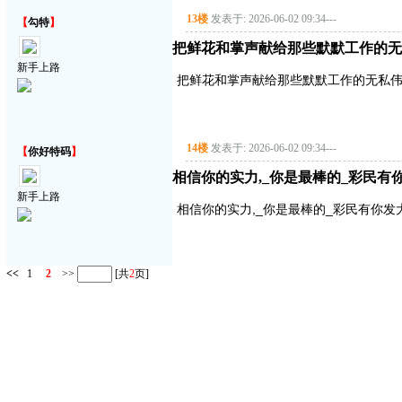
13楼
发表于: 2026-06-02 09:34
---
【
勾特
】
把鲜花和掌声献给那些默默工作的无
新手上路
把鲜花和掌声献给那些默默工作的无私
14楼
发表于: 2026-06-02 09:34
---
【
你好特码
】
相信你的实力,_你是最棒的_彩民
新手上路
相信你的实力,_你是最棒的_彩民有你
<<
1
2
>>
[共
2
页]