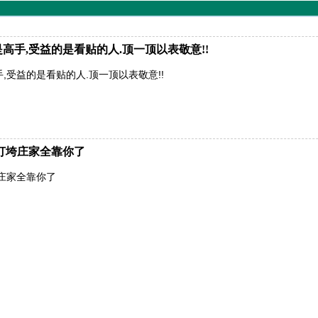
高手,受益的是看贴的人.顶一顶以表敬意!!
,受益的是看贴的人.顶一顶以表敬意!!
打垮庄家全靠你了
垮庄家全靠你了