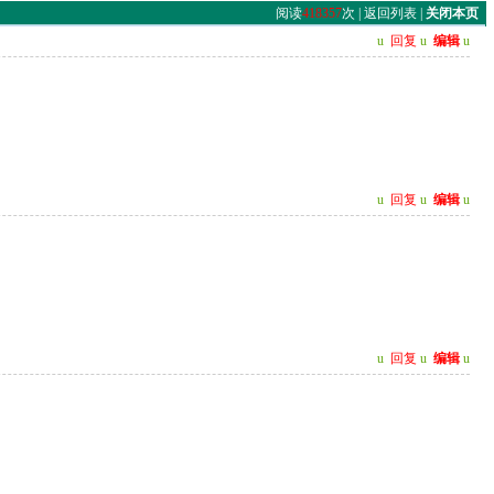
阅读
418357
次 |
返回列表
|
关闭本页
u
回复
u
编辑
u
u
回复
u
编辑
u
u
回复
u
编辑
u