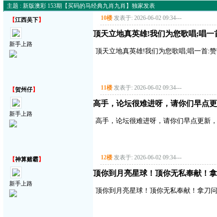
主题 : 新版澳彩 153期【买码的马经典九肖九肖】独家发表
10楼
发表于: 2026-06-02 09:34
---
【
江西吴下
】
顶天立地真英雄!我们为您歌唱;唱一首:赞
新手上路
顶天立地真英雄!我们为您歌唱;唱一首:赞英雄
11楼
发表于: 2026-06-02 09:34
---
【
贺州仔
】
高手，论坛很难进呀，请你们早点更
新手上路
高手，论坛很难进呀，请你们早点更新
12楼
发表于: 2026-06-02 09:34
---
【
神算赌霸
】
顶你到月亮星球！顶你无私奉献！拿
新手上路
顶你到月亮星球！顶你无私奉献！拿刀