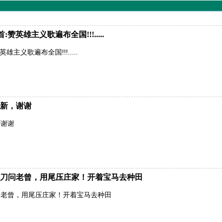
英雄主义歌遍布全国!!!.....
主义歌遍布全国!!!.....
新，谢谢
，谢谢
刀问老曾，用尾压庄家！开着宝马去种田
问老曾，用尾压庄家！开着宝马去种田