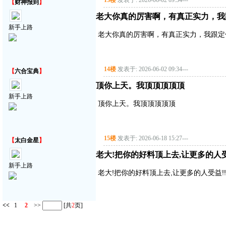
13楼
发表于: 2026-06-02 09:34
---
【
财神报到
】
老大你真的厉害啊，有真正实力，我
新手上路
老大你真的厉害啊，有真正实力，我跟定
14楼
发表于: 2026-06-02 09:34
---
【
六合宝典
】
顶你上天。我顶顶顶顶顶
新手上路
顶你上天。我顶顶顶顶顶
15楼
发表于: 2026-06-18 15:27
---
【
太白金星
】
老大!把你的好料顶上去,让更多的人受益!
新手上路
老大!把你的好料顶上去,让更多的人受益!!!!
<<
1
2
>>
[共
2
页]