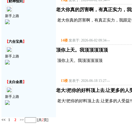
13楼
发表于: 2026-06-02 09:34
---
【
财神报到
】
老大你真的厉害啊，有真正实力，我
新手上路
老大你真的厉害啊，有真正实力，我跟定
14楼
发表于: 2026-06-02 09:34
---
【
六合宝典
】
顶你上天。我顶顶顶顶顶
新手上路
顶你上天。我顶顶顶顶顶
15楼
发表于: 2026-06-18 15:27
---
【
太白金星
】
老大!把你的好料顶上去,让更多的人受益!
新手上路
老大!把你的好料顶上去,让更多的人受益!!!!
<<
1
2
>>
[共
2
页]