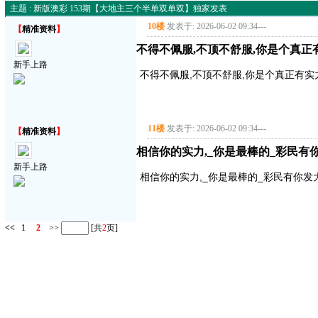
主题 : 新版澳彩 153期【大地主三个半单双单双】独家发表
10楼
发表于: 2026-06-02 09:34
---
【
精准资料
】
不得不佩服,不顶不舒服,你是个真正
新手上路
不得不佩服,不顶不舒服,你是个真正有实
11楼
发表于: 2026-06-02 09:34
---
【
精准资料
】
相信你的实力,_你是最棒的_彩民
新手上路
相信你的实力,_你是最棒的_彩民有你
<<
1
2
>>
[共
2
页]