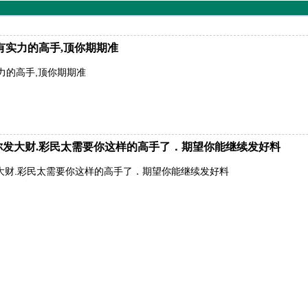
有实力的高手,顶你期期准
力的高手,顶你期期准
有你发大财.彩民太需要你这样的高手了．期望你能继续发好料
发大财.彩民太需要你这样的高手了．期望你能继续发好料