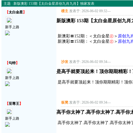
主题 : 新版澳彩 153期【太白金星原创九肖九肖】独家发表
楼主
发表于: 2026-06-02 09:32
---
【
太白金星
】
新版澳彩 153期【太白金星原创九
新手上路
新澳彩〓152期：＜太白金星
㊣
＞
原创九
新澳彩〓153期：＜太白金星
㊣
＞
原创九
沙发
发表于: 2026-06-02 09:34
---
【
勾特
】
是高手就要顶起来！顶你期期精彩！
新手上路
是高手就要顶起来！顶你期期精彩！顶你
板凳
发表于: 2026-06-02 09:34
---
【
至尊王
】
高手你太神了.高手你太神了.高手你
新手上路
高手你太神了.高手你太神了.高手你太神