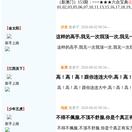
｛新澳门｝153期：===★★★六合宝典
01,02,03,05,06,07,10,11,13,15,16,17,18,19,
沙发
发表于: 2026-06-02 09:34
---
【
金太阳
】
这样的高手,我见一次我顶一次,我见
新手上路
这样的高手,我见一次我顶一次,我见一次
板凳
发表于: 2026-06-02 09:34
---
【
江西吴下
】
高！高！高！跟你连连大中,高！高
新手上路
高！高！高！跟你连连大中,高！高！高
地板
发表于: 2026-06-02 09:34
---
【
少年五虎
】
不得不佩服,不顶不舒服,你是个真正
新手上路
不得不佩服,不顶不舒服,你是个真正有实