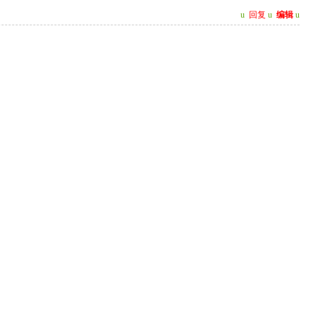
u
回复
u
编辑
u