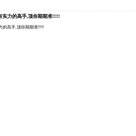
力的高手,顶你期期准!!!!!
高手,顶你期期准!!!!!