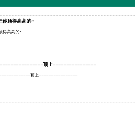
把你顶得高高的~
顶得高高的~
============顶上================
=========顶上================