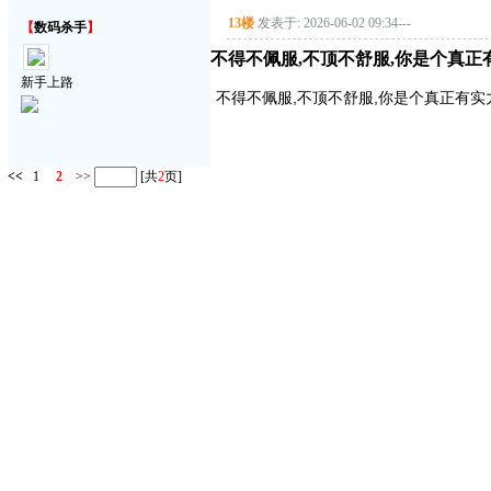
13楼
发表于: 2026-06-02 09:34
---
【
数码杀手
】
不得不佩服,不顶不舒服,你是个真正有实
新手上路
不得不佩服,不顶不舒服,你是个真正有实力的
<<
1
2
>>
[共
2
页]