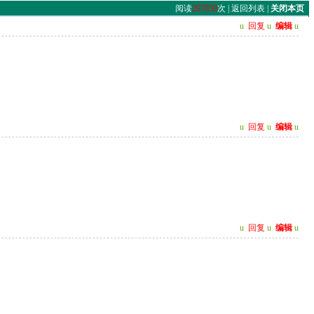
阅读
297059
次 |
返回列表
|
关闭本页
u
回复
u
编辑
u
u
回复
u
编辑
u
u
回复
u
编辑
u