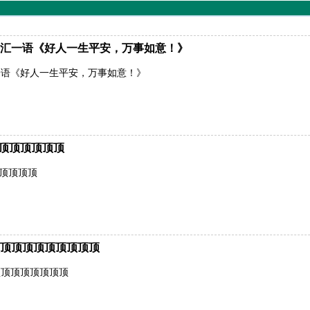
汇一语《好人一生平安，万事如意！》
一语《好人一生平安，万事如意！》
顶顶顶顶顶顶顶
顶顶顶顶顶
顶顶顶顶顶顶顶顶顶
顶顶顶顶顶顶顶顶