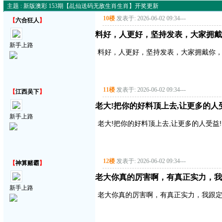
主题 : 新版澳彩 153期【乩仙送码无敌生肖生肖】开奖更新
10楼
发表于: 2026-06-02 09:34
---
【
六合狂人
】
料好，人更好，坚持发表，大家拥戴
新手上路
料好，人更好，坚持发表，大家拥戴你
11楼
发表于: 2026-06-02 09:34
---
【
江西吴下
】
老大!把你的好料顶上去,让更多的人受益!
新手上路
老大!把你的好料顶上去,让更多的人受益!!!!
12楼
发表于: 2026-06-02 09:34
---
【
神算赌霸
】
老大你真的厉害啊，有真正实力，我
新手上路
老大你真的厉害啊，有真正实力，我跟