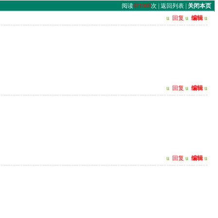
阅读
411909
次 |
返回列表
|
关闭本页
u
回复
u
编辑
u
u
回复
u
编辑
u
u
回复
u
编辑
u