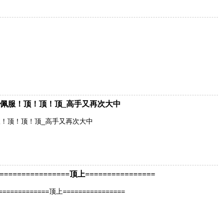
佩服！顶！顶！顶_高手又再次大中
！顶！顶！顶_高手又再次大中
============顶上================
=========顶上================