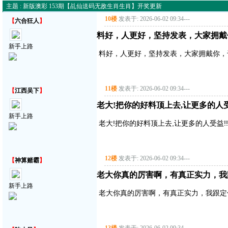
主题 : 新版澳彩 153期【乩仙送码无敌生肖生肖】开奖更新
10楼
发表于: 2026-06-02 09:34
---
【
六合狂人
】
料好，人更好，坚持发表，大家拥戴
新手上路
料好，人更好，坚持发表，大家拥戴你，
11楼
发表于: 2026-06-02 09:34
---
【
江西吴下
】
老大!把你的好料顶上去,让更多的人受益!
新手上路
老大!把你的好料顶上去,让更多的人受益!!!!
12楼
发表于: 2026-06-02 09:34
---
【
神算赌霸
】
老大你真的厉害啊，有真正实力，我
新手上路
老大你真的厉害啊，有真正实力，我跟定