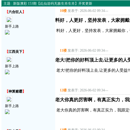
主题 : 新版澳彩 153期【乩仙送码无敌生肖生肖】开奖更新
10楼
发表于: 2026-06-02 09:34
---
【
六合狂人
】
料好，人更好，坚持发表，大家拥戴
新手上路
料好，人更好，坚持发表，大家拥戴你，
11楼
发表于: 2026-06-02 09:34
---
【
江西吴下
】
老大!把你的好料顶上去,让更多的人受益!
新手上路
老大!把你的好料顶上去,让更多的人受益!!!!
12楼
发表于: 2026-06-02 09:34
---
【
神算赌霸
】
老大你真的厉害啊，有真正实力，我
新手上路
老大你真的厉害啊，有真正实力，我跟定