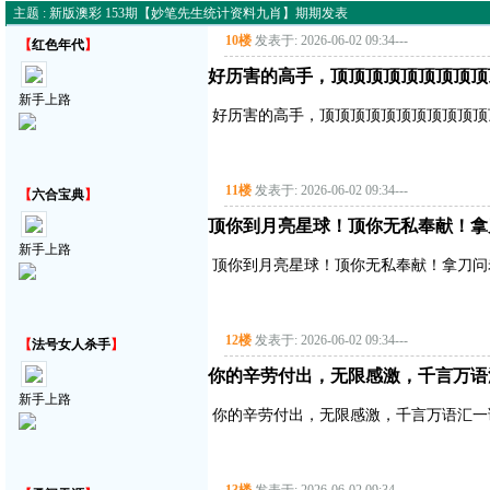
主题 : 新版澳彩 153期【妙笔先生统计资料九肖】期期发表
10楼
发表于: 2026-06-02 09:34
---
【
红色年代
】
好历害的高手，顶顶顶顶顶顶顶顶顶
新手上路
好历害的高手，顶顶顶顶顶顶顶顶顶顶顶
11楼
发表于: 2026-06-02 09:34
---
【
六合宝典
】
顶你到月亮星球！顶你无私奉献！拿
新手上路
顶你到月亮星球！顶你无私奉献！拿刀问
12楼
发表于: 2026-06-02 09:34
---
【
法号女人杀手
】
你的辛劳付出，无限感激，千言万语
新手上路
你的辛劳付出，无限感激，千言万语汇一