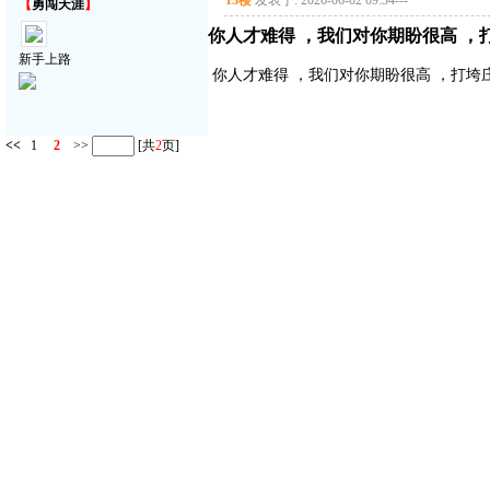
13楼
发表于: 2026-06-02 09:34
---
【
勇闯天涯
】
你人才难得 ，我们对你期盼很高 ，
新手上路
你人才难得 ，我们对你期盼很高 ，打垮
<<
1
2
>>
[共
2
页]