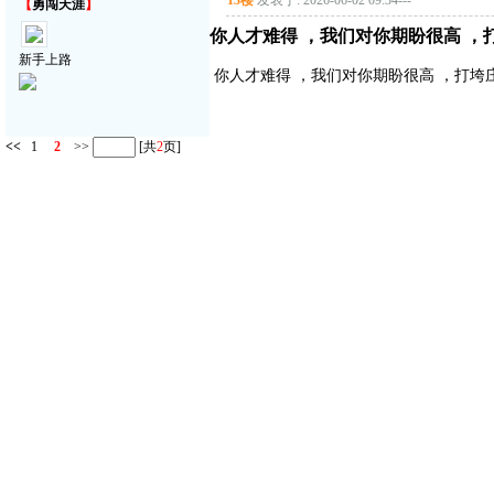
13楼
发表于: 2026-06-02 09:34
---
【
勇闯天涯
】
你人才难得 ，我们对你期盼很高 ，
新手上路
你人才难得 ，我们对你期盼很高 ，打垮
<<
1
2
>>
[共
2
页]