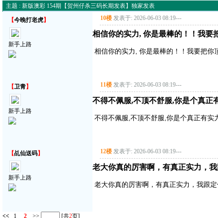
主题 : 新版澳彩 154期【贺州仔杀三码长期发表】独家发表
10楼
发表于: 2026-06-03 08:19
---
【
今晚打老虎
】
相信你的实力, 你是最棒的！！我要把你顶
新手上路
相信你的实力, 你是最棒的！！我要把你顶得高
11楼
发表于: 2026-06-03 08:19
---
【
卫青
】
不得不佩服,不顶不舒服,你是个真正
新手上路
不得不佩服,不顶不舒服,你是个真正有实
12楼
发表于: 2026-06-03 08:19
---
【
乩仙送码
】
老大你真的厉害啊，有真正实力，我
新手上路
老大你真的厉害啊，有真正实力，我跟定
<<
1
2
>>
[共
2
页]