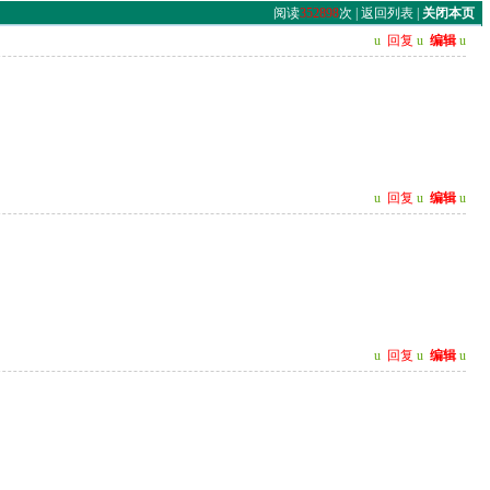
阅读
352898
次 |
返回列表
|
关闭本页
u
回复
u
编辑
u
u
回复
u
编辑
u
u
回复
u
编辑
u