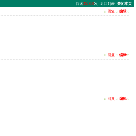
阅读
352890
次 |
返回列表
|
关闭本页
u
回复
u
编辑
u
u
回复
u
编辑
u
u
回复
u
编辑
u