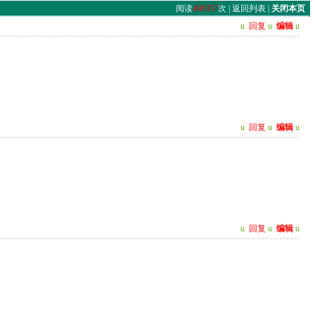
阅读
490357
次 |
返回列表
|
关闭本页
u
回复
u
编辑
u
u
回复
u
编辑
u
u
回复
u
编辑
u