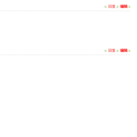
u
回复
u
编辑
u
u
回复
u
编辑
u