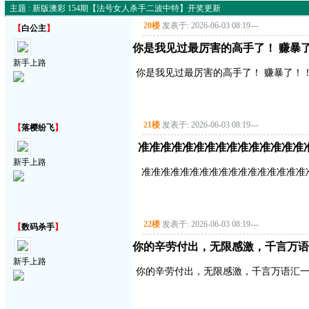
主题 : 新版澳彩 154期【法号女人杀手二波中特】开奖更新
20楼
发表于: 2026-06-03 08:19
---
【
白公主
】
你是我见过最厉害的高手了！ 赚暴了！
新手上路
你是我见过最厉害的高手了！ 赚暴了！！！
21楼
发表于: 2026-06-03 08:19
---
【
落樱纷飞
】
准准准准准准准准准准准准准准准
新手上路
准准准准准准准准准准准准准准准准准
22楼
发表于: 2026-06-03 08:19
---
【
数码杀手
】
你的辛劳付出，无限感激，千言万语
新手上路
你的辛劳付出，无限感激，千言万语汇