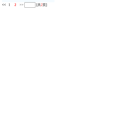
<<
1
2
>>
[共
2
页]