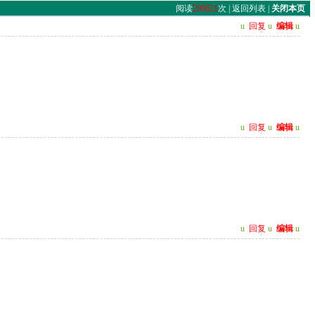
阅读
298621
次 |
返回列表
|
关闭本页
u
回复
u
编辑
u
u
回复
u
编辑
u
u
回复
u
编辑
u