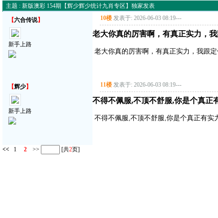
主题 : 新版澳彩 154期【辉少辉少统计九肖专区】独家发表
10楼
发表于: 2026-06-03 08:19
---
【
六合传说
】
老大你真的厉害啊，有真正实力，我
新手上路
老大你真的厉害啊，有真正实力，我跟定
11楼
发表于: 2026-06-03 08:19
---
【
辉少
】
不得不佩服,不顶不舒服,你是个真正有实
新手上路
不得不佩服,不顶不舒服,你是个真正有实力的
<<
1
2
>>
[共
2
页]