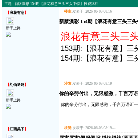
主题 : 新版澳彩 154期【浪花有意三头三头中特】投资猛料
楼主
发表于: 2026-06-03 08:16
---
【
浪花有意
】
新版澳彩 154期【浪花有意三头三
新手上路
浪花有意三头三
153期:【浪花有意】三头
154期:【浪花有意】三头
沙发
发表于: 2026-06-03 08:19
---
【
乩仙送码
】
你的辛劳付出，无限感激，千言万语
新手上路
你的辛劳付出，无限感激，千言万语汇
板凳
发表于: 2026-06-03 08:19
---
【
江西吴下
】
厉害厉害!佩服佩服!继续继续!顶顶顶