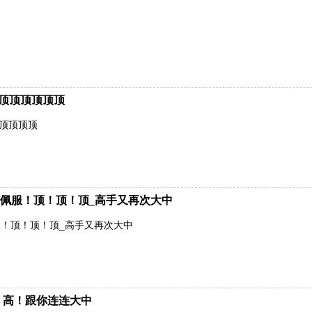
顶顶顶顶顶顶顶
顶顶顶顶顶
佩服！顶！顶！顶_高手又再次大中
！顶！顶！顶_高手又再次大中
！高！跟你连连大中