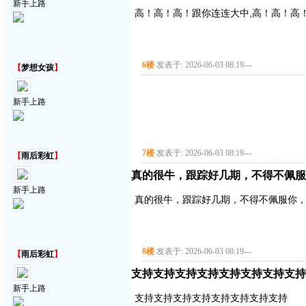
新手上路
高！高！高！跟你连连大中,高！高！高
6楼
发表于: 2026-06-03 08:19
---
【
梦想女孩
】
新手上路
7楼
发表于: 2026-06-03 08:19
---
【
雨后彩虹
】
真的很牛，跟踪好几期，不得不佩服
新手上路
真的很牛，跟踪好几期，不得不佩服你
8楼
发表于: 2026-06-03 08:19
---
【
雨后彩虹
】
支持支持支持支持支持支持支持支持
新手上路
支持支持支持支持支持支持支持支持