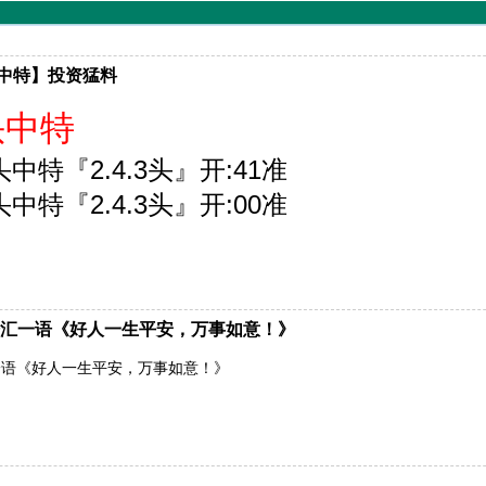
头中特】投资猛料
头中特
中特『2.4.3头』开:41准
中特『2.4.3头』开:00准
汇一语《好人一生平安，万事如意！》
一语《好人一生平安，万事如意！》