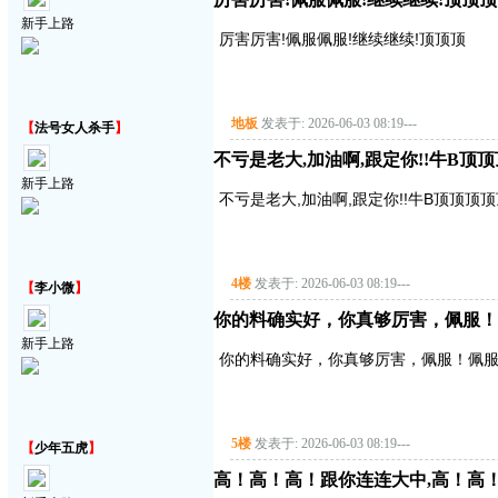
新手上路
厉害厉害!佩服佩服!继续继续!顶顶顶
地板
发表于: 2026-06-03 08:19
---
【
法号女人杀手
】
不亏是老大,加油啊,跟定你!!牛B顶
新手上路
不亏是老大,加油啊,跟定你!!牛B顶顶顶
4楼
发表于: 2026-06-03 08:19
---
【
李小微
】
你的料确实好，你真够厉害，佩服！
新手上路
你的料确实好，你真够厉害，佩服！佩服
5楼
发表于: 2026-06-03 08:19
---
【
少年五虎
】
高！高！高！跟你连连大中,高！高