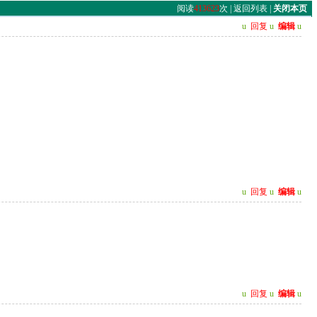
阅读
413623
次 |
返回列表
|
关闭本页
u
回复
u
编辑
u
u
回复
u
编辑
u
u
回复
u
编辑
u