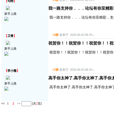
13楼
发表于: 2026-06-03 08:19
---
【
勾特
】
我一路支持你．．．论坛有你至精彩
新手上路
我一路支持你．．．论坛有你至精彩，支
14楼
发表于: 2026-06-03 08:19
---
【
卫青
】
祝贺你！！祝贺你！！祝贺你！！祝
新手上路
祝贺你！！祝贺你！！祝贺你！！祝贺你
15楼
发表于: 2026-06-03 08:19
---
【
李小微
】
高手你太神了.高手你太神了.高手你
新手上路
高手你太神了.高手你太神了.高手你太神
<<
1
2
>>
[共
2
页]