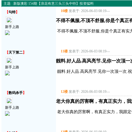
主题 : 新版澳彩 154期【浪花有意三头三头中特】投资猛料
10楼
发表于: 2026-06-03 08:19
---
【
勾特
】
不得不佩服,不顶不舒服,你是个真正有实
新手上路
不得不佩服,不顶不舒服,你是个真正有实力的
11楼
发表于: 2026-06-03 08:19
---
【
天下第二
】
靓料.好人品.高风亮节.见你一次顶一
新手上路
靓料.好人品.高风亮节.见你一次顶一次.
12楼
发表于: 2026-06-03 08:19
---
【
数码杀手
】
老大你真的厉害啊，有真正实力，我
新手上路
老大你真的厉害啊，有真正实力，我跟定