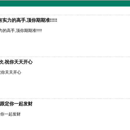
力的高手,顶你期期准!!!!!
高手,顶你期期准!!!!!
次.祝你天天开心
祝你天天开心
跟定你一起发财
定你一起发财