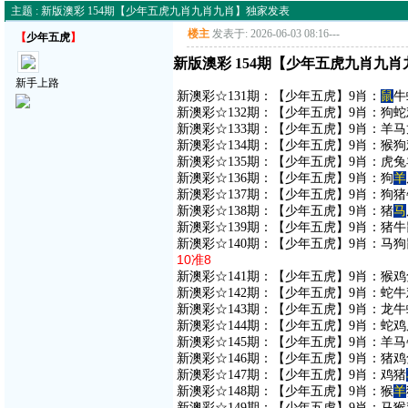
主题 : 新版澳彩 154期【少年五虎九肖九肖九肖】独家发表
楼主
发表于: 2026-06-03 08:16
---
【
少年五虎
】
新版澳彩 154期【少年五虎九肖九
新手上路
新澳彩☆131期：【少年五虎】9肖：
鼠
牛
新澳彩☆132期：【少年五虎】9肖：狗
新澳彩☆133期：【少年五虎】9肖：羊
新澳彩☆134期：【少年五虎】9肖：猴狗
新澳彩☆135期：【少年五虎】9肖：虎
新澳彩☆136期：【少年五虎】9肖：狗
羊
新澳彩☆137期：【少年五虎】9肖：狗
新澳彩☆138期：【少年五虎】9肖：猪
马
新澳彩☆139期：【少年五虎】9肖：猪
新澳彩☆140期：【少年五虎】9肖：马
10准8
新澳彩☆141期：【少年五虎】9肖：猴
新澳彩☆142期：【少年五虎】9肖：蛇
新澳彩☆143期：【少年五虎】9肖：龙
新澳彩☆144期：【少年五虎】9肖：蛇
新澳彩☆145期：【少年五虎】9肖：羊
新澳彩☆146期：【少年五虎】9肖：猪
新澳彩☆147期：【少年五虎】9肖：鸡猪
新澳彩☆148期：【少年五虎】9肖：猴
羊
新澳彩☆149期：【少年五虎】9肖：马