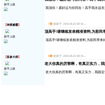
新手上路
我顶你！愿好运与你同在！高手我永远支
7楼
发表于: 2026-06-03 08:19
---
【
神算赌霸
】
顶高手!请继续发表精准资料,为彩民带来好
新手上路
顶高手!请继续发表精准资料,为彩民带来好运气!
8楼
发表于: 2026-06-03 08:19
---
【
延参大师
】
老大你真的厉害啊，有真正实力，我
新手上路
老大你真的厉害啊，有真正实力，我跟定