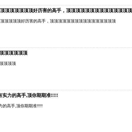
顶顶顶顶顶顶顶好历害的高手，顶顶顶顶顶顶顶顶顶顶顶顶顶顶
顶顶顶顶顶顶好历害的高手，顶顶顶顶顶顶顶顶顶顶顶顶顶顶顶顶
顶顶顶顶顶顶顶
顶顶顶顶顶
力的高手,顶你期期准!!!!!
高手,顶你期期准!!!!!