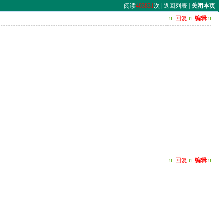
阅读
403831
次 |
返回列表
|
关闭本页
u
回复
u
编辑
u
u
回复
u
编辑
u