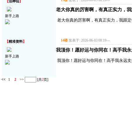
13楼
发表于: 2026-06-03 08:19
---
【
活神仙
】
老大你真的厉害啊，有真正实力，我
新手上路
老大你真的厉害啊，有真正实力，我跟定
14楼
发表于: 2026-06-03 08:19
---
【
精准资料
】
我顶你！愿好运与你同在！高手我永
新手上路
我顶你！愿好运与你同在！高手我永远支
<<
1
2
>>
[共
2
页]