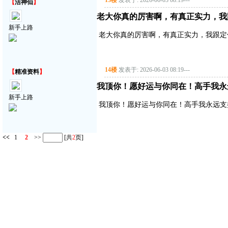
13楼
发表于: 2026-06-03 08:19
---
【
活神仙
】
老大你真的厉害啊，有真正实力，我
新手上路
老大你真的厉害啊，有真正实力，我跟定
14楼
发表于: 2026-06-03 08:19
---
【
精准资料
】
我顶你！愿好运与你同在！高手我永
新手上路
我顶你！愿好运与你同在！高手我永远支
<<
1
2
>>
[共
2
页]