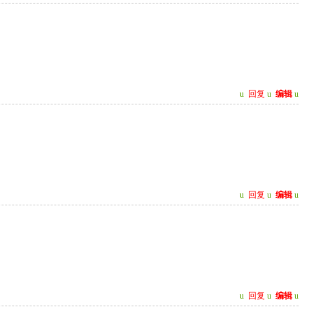
u
回复
u
编辑
u
u
回复
u
编辑
u
u
回复
u
编辑
u