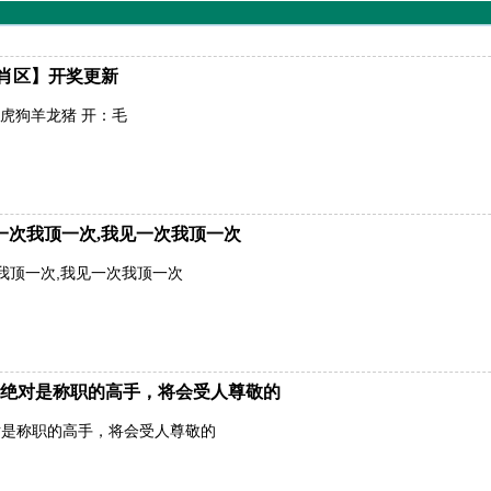
九肖区】开奖更新
牛虎狗羊龙猪 开：毛
一次我顶一次,我见一次我顶一次
我顶一次,我见一次我顶一次
绝对是称职的高手，将会受人尊敬的
对是称职的高手，将会受人尊敬的