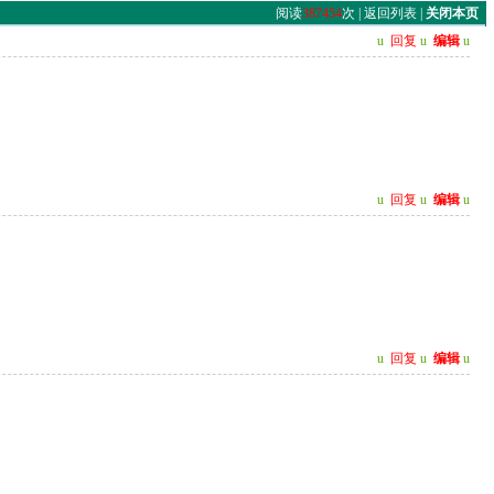
阅读
387454
次 |
返回列表
|
关闭本页
u
回复
u
编辑
u
u
回复
u
编辑
u
u
回复
u
编辑
u