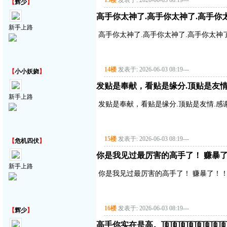
13楼
发表于: 2026-06-03 08:19
---
【
辉少
】
高手你太神了.高手你太神了.高手你
新手上路
高手你太神了.高手你太神了.高手你太神
14楼
发表于: 2026-06-03 08:19
---
【
小小妖娆
】
发贴是奉献，看贴是缘分.顶贴是友情
新手上路
发贴是奉献，看贴是缘分.顶贴是友情.感
15楼
发表于: 2026-06-03 08:19
---
【
危机四伏
】
你是我见过最厉害的高手了！ 赚暴了！
新手上路
你是我见过最厉害的高手了！ 赚暴了！！！
16楼
发表于: 2026-06-03 08:19
---
【
辉少
】
高手你实在是高。顶顶顶顶顶顶顶顶