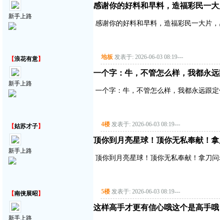
感谢你的好料和早料，造福彩民一大
新手上路
感谢你的好料和早料，造福彩民一大片，
地板
发表于: 2026-06-03 08:19
---
【
浪花有意
】
一个字：牛，不管怎么样，我都永远
新手上路
一个字：牛，不管怎么样，我都永远跟定
4楼
发表于: 2026-06-03 08:19
---
【
姑苏才子
】
顶你到月亮星球！顶你无私奉献！拿
新手上路
顶你到月亮星球！顶你无私奉献！拿刀问
5楼
发表于: 2026-06-03 08:19
---
【
南侠展昭
】
这样高手才更有信心哦这个是高手哦
新手上路