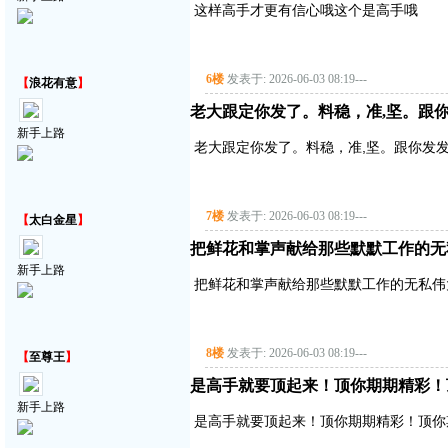
这样高手才更有信心哦这个是高手哦
6楼
发表于: 2026-06-03 08:19
---
【
浪花有意
】
老大跟定你发了。料稳，准,坚。跟你
新手上路
老大跟定你发了。料稳，准,坚。跟你发发
7楼
发表于: 2026-06-03 08:19
---
【
太白金星
】
把鲜花和掌声献给那些默默工作的无
新手上路
把鲜花和掌声献给那些默默工作的无私伟
8楼
发表于: 2026-06-03 08:19
---
【
至尊王
】
是高手就要顶起来！顶你期期精彩！
新手上路
是高手就要顶起来！顶你期期精彩！顶你