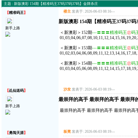
主题 : 新版澳彩 154期【精准码王37码37码37码】金牌杀庄
楼主
发表于: 2026-06-03 08:16
---
【
精准码王
】
新版澳彩 154期【精准码王37码37
新手上路
＜新澳彩＞152期
---〓〓〓精准码王
㊣
码王
01,03,04,06,07,08,10,11,12,14,15,16,19,20,
＜新澳彩＞153期
---〓〓〓精准码王
㊣
码王
01,02,03,04,06,08,09,11,12,13,14,16,17,18,
＜新澳彩＞154期
---〓〓〓精准码王
㊣
码王
01,03,04,05,06,08,09,11,12,14,15,17,18,19,
沙发
发表于: 2026-06-03 08:19
---
【
乩仙送码
】
最崇拜的高手 最崇拜的高手 最崇拜
新手上路
最崇拜的高手 最崇拜的高手 最崇拜的高
板凳
发表于: 2026-06-03 08:19
---
【
勇闯天涯
】