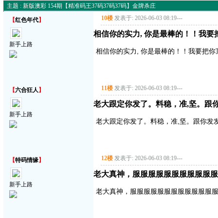
主题 : 新版澳彩 154期【精准码王37码37码37码】金牌杀庄
10楼
发表于: 2026-06-03 08:19
---
【
红色年代
】
相信你的实力, 你是最棒的！！我要把你顶
新手上路
相信你的实力, 你是最棒的！！我要把你顶得高
11楼
发表于: 2026-06-03 08:19
---
【
六合狂人
】
老大跟定你发了。料稳，准,坚。跟你
新手上路
老大跟定你发了。料稳，准,坚。跟你发发
12楼
发表于: 2026-06-03 08:19
---
【
特码情缘
】
老大真神，服服服服服服服服服服服
新手上路
老大真神，服服服服服服服服服服服服