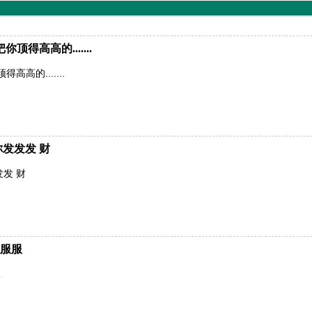
得高高的.......
高的.......
发发发 财
发 财
服服
服