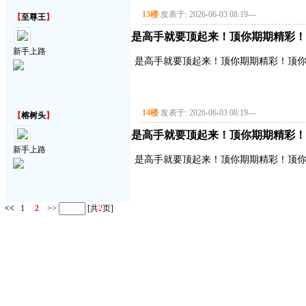
13楼
发表于: 2026-06-03 08:19
---
【
至尊王
】
是高手就要顶起来！顶你期期精彩！
新手上路
是高手就要顶起来！顶你期期精彩！顶
14楼
发表于: 2026-06-03 08:19
---
【
榕树头
】
是高手就要顶起来！顶你期期精彩！
新手上路
是高手就要顶起来！顶你期期精彩！顶
<<
1
2
>>
[共
2
页]