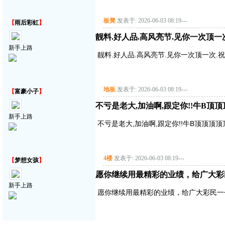
板凳
发表于: 2026-06-03 08:19
---
【
雨后彩虹
】
靓料.好人品.高风亮节.见你一次顶一
新手上路
靓料.好人品.高风亮节.见你一次顶一次.
地板
发表于: 2026-06-03 08:19
---
【
富豪小子
】
不亏是老大,加油啊,跟定你!!牛B顶
新手上路
不亏是老大,加油啊,跟定你!!牛B顶顶顶
4楼
发表于: 2026-06-03 08:19
---
【
梦想女孩
】
愿你继续用最精彩的业绩，给广大彩
新手上路
愿你继续用最精彩的业绩，给广大彩民一