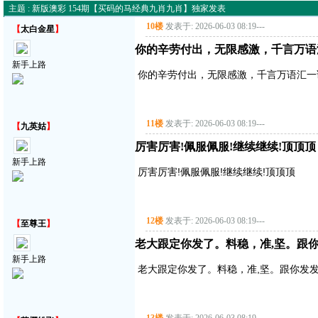
主题 : 新版澳彩 154期【买码的马经典九肖九肖】独家发表
10楼
发表于: 2026-06-03 08:19
---
【
太白金星
】
你的辛劳付出，无限感激，千言万语
新手上路
你的辛劳付出，无限感激，千言万语汇一
11楼
发表于: 2026-06-03 08:19
---
【
九英姑
】
厉害厉害!佩服佩服!继续继续!顶顶顶
新手上路
厉害厉害!佩服佩服!继续继续!顶顶顶
12楼
发表于: 2026-06-03 08:19
---
【
至尊王
】
老大跟定你发了。料稳，准,坚。跟你
新手上路
老大跟定你发了。料稳，准,坚。跟你发发